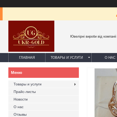
Ювелірні вироби від компаніі
ГЛАВНАЯ
ТОВАРЫ И УСЛУГИ
О НАС
Товары и услуги
Прайс-листы
Новости
О нас
Отзывы