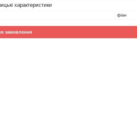
ицькі характеристики
фіан
ля замовлення