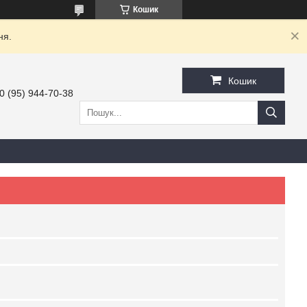
Кошик
ня.
Кошик
0 (95) 944-70-38