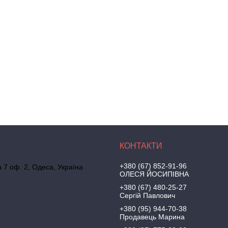
+380 (67) 852-91-96
а 7 оф. 2, Одеса, Україна
ОЛЕСЯ ЙОСИПІВНА
+380 (67) 480-25-27
Сергій Павлович
+380 (95) 944-70-38
Продавець Марина