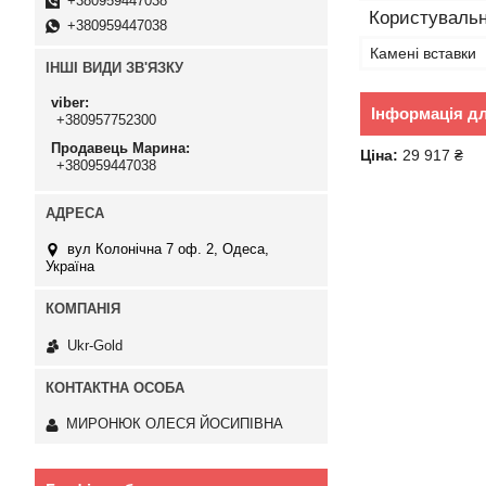
+380959447038
Користувальн
+380959447038
Камені вставки
ІНШІ ВИДИ ЗВ'ЯЗКУ
viber
Інформація д
+380957752300
Продавець Марина
Ціна:
29 917 ₴
+380959447038
вул Колонічна 7 оф. 2, Одеса,
Україна
Ukr-Gold
МИРОНЮК ОЛЕСЯ ЙОСИПІВНА