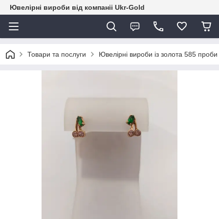
Ювелірні вироби від компаніі Ukr-Gold
Товари та послуги
Ювелірні вироби із золота 585 проби