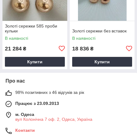
Золоті сережки 585 проби
кульки
Золоті сережки без вставок
В наявності
В наявності
21 284
18 836
₴
₴
Купити
Купити
Про нас
98% позитивних з 46 відгуків за рік
Працює з 23.09.2013
м. Одеса
вул Колонічна 7 оф. 2, Одеса, Україна
Контакти