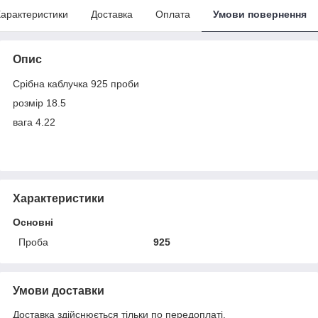
арактеристики
Доставка
Оплата
Умови повернення
Опис
Срібна каблучка 925 проби
розмір 18.5
вага 4.22
Характеристики
Основні
Проба
925
Умови доставки
Доставка здійснюється тільки по передоплаті.