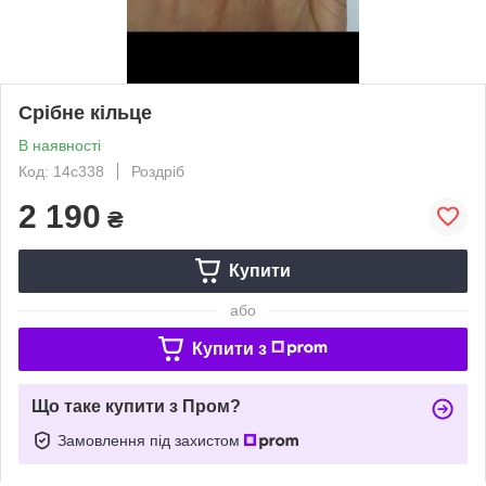
Срібне кільце
В наявності
Код: 14с338
Роздріб
2 190
₴
Купити
або
Купити з
Що таке купити з Пром?
Замовлення під захистом