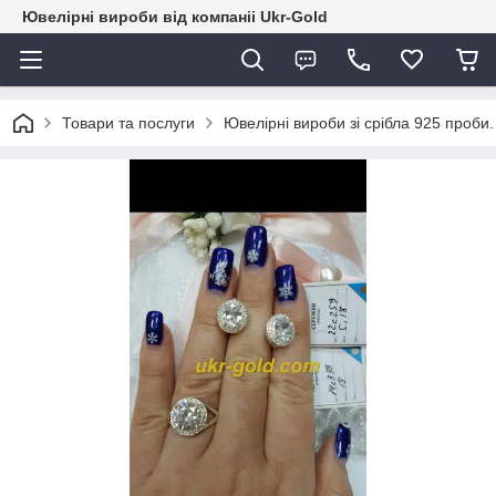
Ювелірні вироби від компаніі Ukr-Gold
Товари та послуги
Ювелірні вироби зі срібла 925 проби.