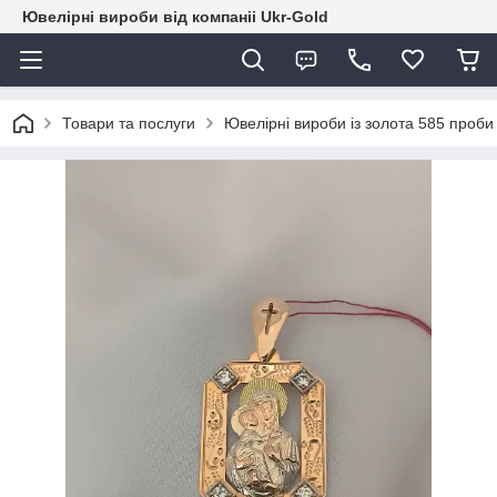
Ювелірні вироби від компаніі Ukr-Gold
Товари та послуги
Ювелірні вироби із золота 585 проби